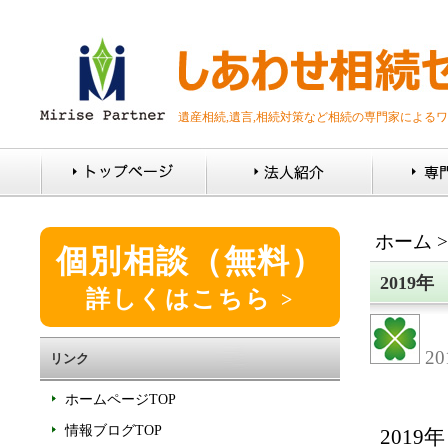
遺産相続,遺言,相続対策など相続の専門家による
ホーム
個別相談（無料）
2019
詳しくはこちら
2
リンク
ホームページTOP
情報ブログTOP
201