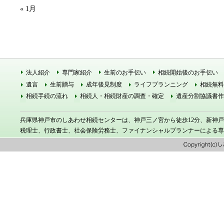
« 1月
法人紹介
専門家紹介
生前のお手伝い
相続開始後のお手伝い
遺言
生前贈与
成年後見制度
ライフプランニング
相続無料
相続手続の流れ
相続人・相続財産の調査・確定
遺産分割協議書作
兵庫県神戸市のしあわせ相続センターは、神戸三ノ宮から徒歩12分、新神
税理士、行政書士、社会保険労務士、ファイナンシャルプランナーによる専