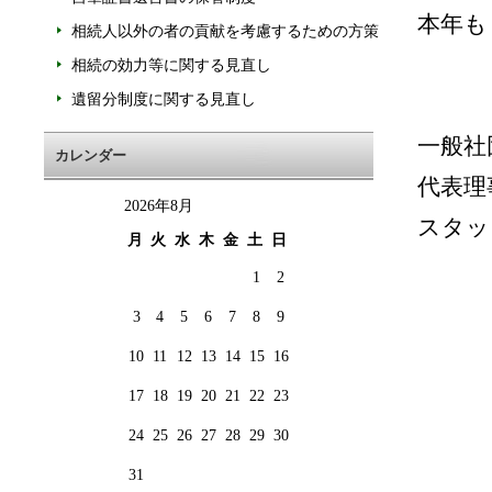
本年も
相続人以外の者の貢献を考慮するための方策
相続の効力等に関する見直し
遺留分制度に関する見直し
一般社
カレンダー
代表理
2026年8月
スタッ
月
火
水
木
金
土
日
1
2
3
4
5
6
7
8
9
10
11
12
13
14
15
16
17
18
19
20
21
22
23
24
25
26
27
28
29
30
31