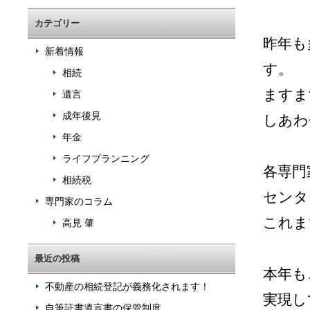
カテゴリー
昨年も
新着情報
す。
相続
ますま
遺言
成年後見
しあわ
年金
ライフプランニング
各専門
相続税
センタ
専門家のコラム
これま
高見 肇
最近の投稿
本年も
不動産の相続登記が義務化されます！
実現し
自筆証書遺言書の保管制度